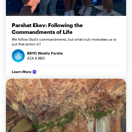
Parshat Ekev: Following the
Commandments of Life
We follow God’s commandments, but what truly motivates us to
put that action in?
BBYO Weekly Parsha
AZA & BBG
Learn More