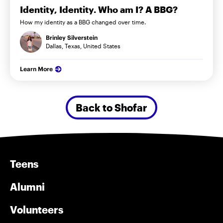
Identity, Identity. Who am I? A BBG?
How my identity as a BBG changed over time.
Brinley Silverstein
Dallas, Texas, United States
Learn More
Back to Shofar
Teens
Alumni
Volunteers