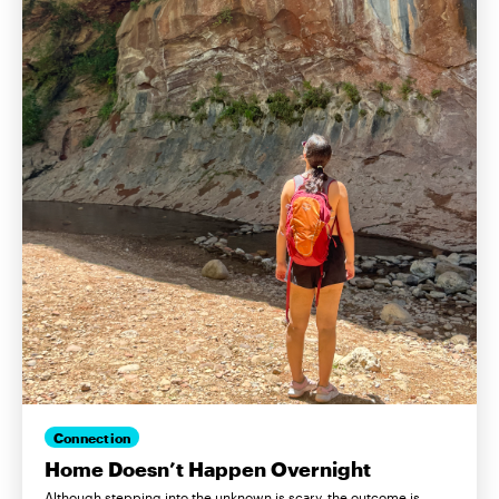
Connection
Home Doesn’t Happen Overnight
Although stepping into the unknown is scary, the outcome is